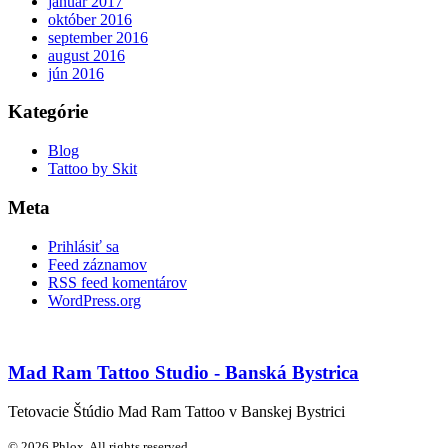
január 2017
október 2016
september 2016
august 2016
jún 2016
Kategórie
Blog
Tattoo by Skit
Meta
Prihlásiť sa
Feed záznamov
RSS feed komentárov
WordPress.org
Mad Ram Tattoo Studio - Banská Bystrica
Tetovacie Štúdio Mad Ram Tattoo v Banskej Bystrici
© 2026 Phlox. All rights reserved.