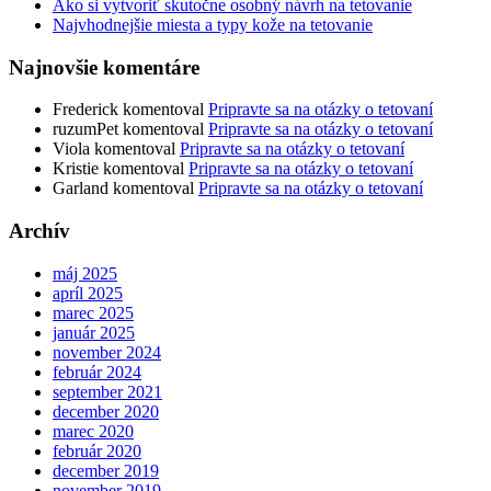
Ako si vytvoriť skutočne osobný návrh na tetovanie
Najvhodnejšie miesta a typy kože na tetovanie
Najnovšie komentáre
Frederick
komentoval
Pripravte sa na otázky o tetovaní
ruzumPet
komentoval
Pripravte sa na otázky o tetovaní
Viola
komentoval
Pripravte sa na otázky o tetovaní
Kristie
komentoval
Pripravte sa na otázky o tetovaní
Garland
komentoval
Pripravte sa na otázky o tetovaní
Archív
máj 2025
apríl 2025
marec 2025
január 2025
november 2024
február 2024
september 2021
december 2020
marec 2020
február 2020
december 2019
november 2019