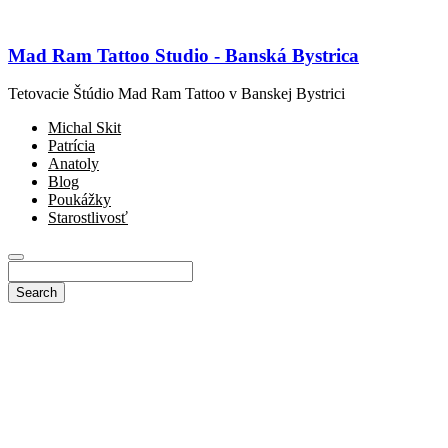
Mad Ram Tattoo Studio - Banská Bystrica
Tetovacie Štúdio Mad Ram Tattoo v Banskej Bystrici
Michal Skit
Patrícia
Anatoly
Blog
Poukážky
Starostlivosť