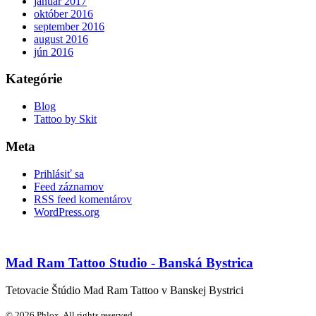
január 2017
október 2016
september 2016
august 2016
jún 2016
Kategórie
Blog
Tattoo by Skit
Meta
Prihlásiť sa
Feed záznamov
RSS feed komentárov
WordPress.org
Mad Ram Tattoo Studio - Banská Bystrica
Tetovacie Štúdio Mad Ram Tattoo v Banskej Bystrici
© 2026 Phlox. All rights reserved.