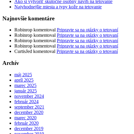
Ako si vytvoriť skutočne osobný návrh na tetovanie
Najvhodnejšie miesta a typy kože na tetovanie
Najnovšie komentáre
Robinrop
komentoval
Pripravte sa na otázky o tetovaní
Robinrop
komentoval
Pripravte sa na otázky o tetovaní
Robinrop
komentoval
Pripravte sa na otázky o tetovaní
Robinrop
komentoval
Pripravte sa na otázky o tetovaní
CurtisJed
komentoval
Pripravte sa na otázky o tetovaní
Archív
máj 2025
apríl 2025
marec 2025
január 2025
november 2024
február 2024
september 2021
december 2020
marec 2020
február 2020
december 2019
november 2019