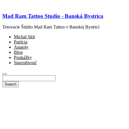
Mad Ram Tattoo Studio - Banská Bystrica
Tetovacie Štúdio Mad Ram Tattoo v Banskej Bystrici
Michal Skit
Patrícia
Anatoly
Blog
Poukážky
Starostlivosť