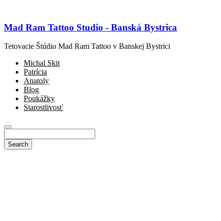
Mad Ram Tattoo Studio - Banská Bystrica
Tetovacie Štúdio Mad Ram Tattoo v Banskej Bystrici
Michal Skit
Patrícia
Anatoly
Blog
Poukážky
Starostlivosť