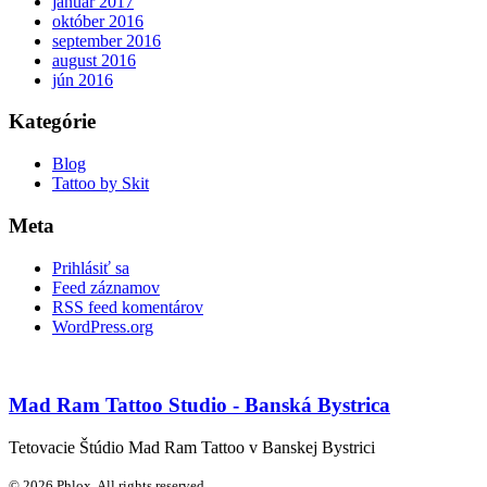
január 2017
október 2016
september 2016
august 2016
jún 2016
Kategórie
Blog
Tattoo by Skit
Meta
Prihlásiť sa
Feed záznamov
RSS feed komentárov
WordPress.org
Mad Ram Tattoo Studio - Banská Bystrica
Tetovacie Štúdio Mad Ram Tattoo v Banskej Bystrici
© 2026 Phlox. All rights reserved.