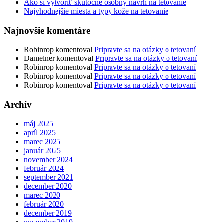
Ako si vytvoriť skutočne osobný návrh na tetovanie
Najvhodnejšie miesta a typy kože na tetovanie
Najnovšie komentáre
Robinrop
komentoval
Pripravte sa na otázky o tetovaní
Danielner
komentoval
Pripravte sa na otázky o tetovaní
Robinrop
komentoval
Pripravte sa na otázky o tetovaní
Robinrop
komentoval
Pripravte sa na otázky o tetovaní
Robinrop
komentoval
Pripravte sa na otázky o tetovaní
Archív
máj 2025
apríl 2025
marec 2025
január 2025
november 2024
február 2024
september 2021
december 2020
marec 2020
február 2020
december 2019
november 2019