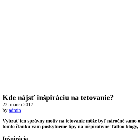
Kde nájsť inšpiráciu na tetovanie?
22. marca 2017
by
admin
Vybrať ten správny motív na tetovanie môže byť náročné samo o s
tomto článku vám poskytneme tipy na inšpiratívne Tattoo blogy, k
Inšpirácia