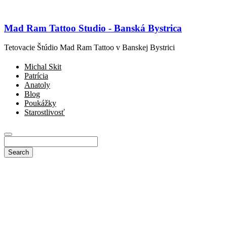
Mad Ram Tattoo Studio - Banská Bystrica
Tetovacie Štúdio Mad Ram Tattoo v Banskej Bystrici
Michal Skit
Patrícia
Anatoly
Blog
Poukážky
Starostlivosť