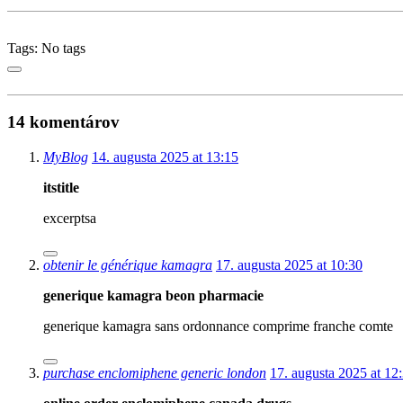
Tags: No tags
14 komentárov
MyBlog
14. augusta 2025 at 13:15
itstitle
excerptsa
obtenir le générique kamagra
17. augusta 2025 at 10:30
generique kamagra beon pharmacie
generique kamagra sans ordonnance comprime franche comte
purchase enclomiphene generic london
17. augusta 2025 at 12