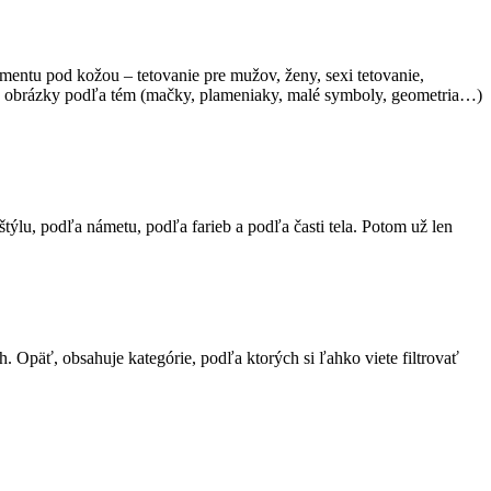
mentu pod kožou – tetovanie pre mužov, ženy, sexi tetovanie,
ďujú obrázky podľa tém (mačky, plameniaky, malé symboly, geometria…)
štýlu, podľa námetu, podľa farieb a podľa časti tela. Potom už len
. Opäť, obsahuje kategórie, podľa ktorých si ľahko viete filtrovať