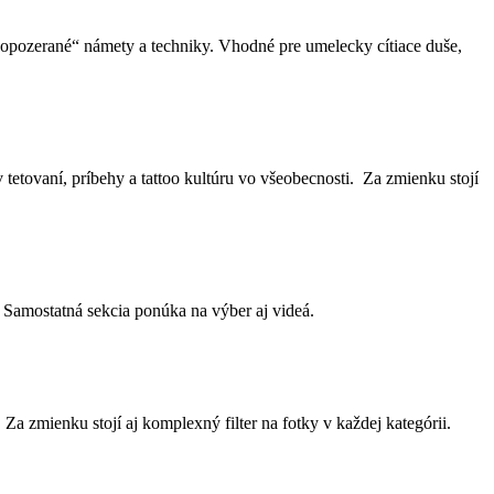
neopozerané“ námety a techniky. Vhodné pre umelecky cítiace duše,
tetovaní, príbehy a tattoo kultúru vo všeobecnosti. Za zmienku stojí
. Samostatná sekcia ponúka na výber aj videá.
a zmienku stojí aj komplexný filter na fotky v každej kategórii.